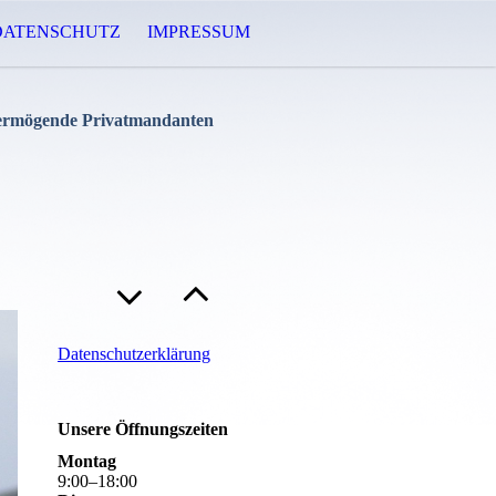
DATENSCHUTZ
IMPRESSUM
 vermögende Privatmandanten
Datenschutzerklärung
Unsere Öffnungszeiten
Montag
9
:
00
–
18
:
00