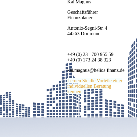
Kai Magnus
Geschäftsführer
Finanzplaner
Antonio-Segni-Str. 4
44263 Dortmund
+49 (0) 231 700 955 59
+49 (0) 173 24 38 323
kai.magnus@helios-finanz.de
Lernen Sie die Vorteile einer
individuellen Beratung
kennen.