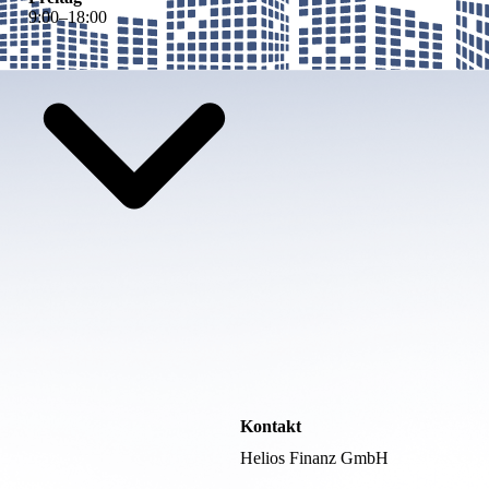
9
:
00
–
18
:
00
Kontakt
Helios Finanz GmbH