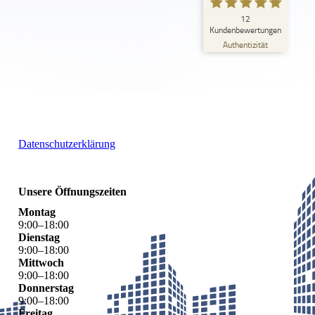
Datenschutzerklärung
Unsere Öffnungszeiten
Montag
9
:
00
–
18
:
00
Dienstag
9
:
00
–
18
:
00
Mittwoch
9
:
00
–
18
:
00
Donnerstag
9
:
00
–
18
:
00
Freitag