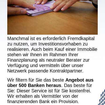
Manchmal ist es erforderlich Fremdkapital
zu nutzen, um Investitionsvorhaben zu
realisieren. Auch beim Kauf einer Immobilie
stehen wir Ihnen im Rahmen Ihrer
Finanzplanung als neutraler Berater zur
Verfügung und vermitteln über unser
Netzwerk passende Kontraktpartner.
Wir filtern für Sie das beste
Angebot aus
über 500 Banken heraus
. Das beste für
Sie: Dieser Service ist für Sie kostenfrei.
Wir erhalten als Vermittler von der
finanzierenden Bank ein Provision.