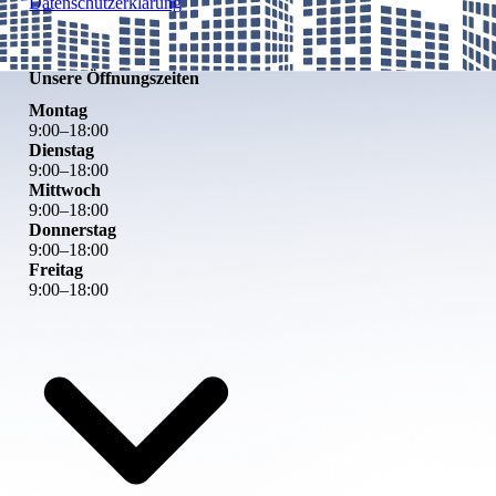
Datenschutzerklärung
Unsere Öffnungszeiten
Montag
9
:
00
–
18
:
00
Dienstag
9
:
00
–
18
:
00
Mittwoch
9
:
00
–
18
:
00
Donnerstag
9
:
00
–
18
:
00
Freitag
9
:
00
–
18
:
00