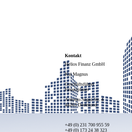
Kontakt
Helios Finanz GmbH
Kai Magnus
Geschäftsführer
Finanzplaner
Antonio-Segni-Str. 4
44263 Dortmund
+49 (0) 231 700 955 59
+49 (0) 173 24 38 323