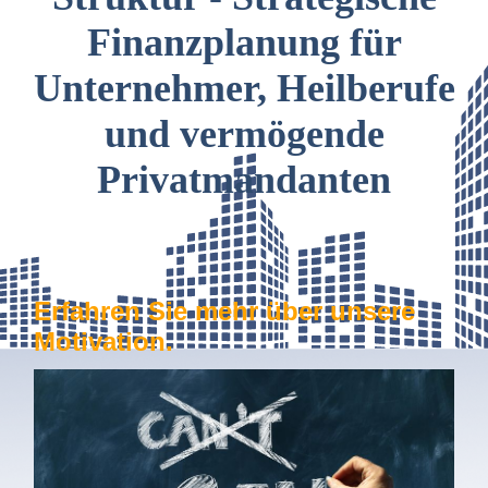
Finanzplanung für
Unternehmer, Heilberufe
und vermögende
Privatmandanten
Erfahren Sie mehr über unsere
Motivation.