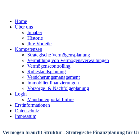
Home
Über uns
Inhaber
Historie
Ihre Vorteile
Kompetenzen
Strategische Vermögensplanung
Vermittlung von Vermögensverwaltungen
Vermögenscontrolling
Ruhestandsplanung
Versicherungsmanagement
Immobilienfinanzierungen
Vorsorge- & Nachfolgeplanung
Login
Mandantenportal finfire
Erstinformationen
Datenschutz
Impressum
Vermögen braucht Struktur - Strategische Finanzplanung für 