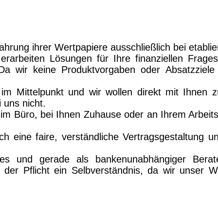
hrung ihrer Wertpapiere ausschließlich bei etabl
rarbeiten Lösungen für Ihre finanziellen Frages
Da wir keine Produktvorgaben oder Absatzziel
uns im Mittelpunkt und wir wollen direkt mit Ihn
 uns nicht.
nz im Büro, bei Ihnen Zuhause oder an Ihrem Arbei
rch eine faire, verständliche Vertragsgestaltung
es und gerade als bankenunabhängiger Berater 
 der Pflicht ein Selbverständnis, da wir unser 